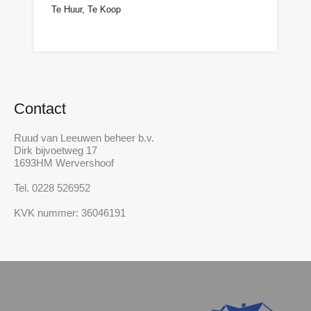
Te Huur, Te Koop
n.o.t.k
Contact
Ruud van Leeuwen beheer b.v.
Dirk bijvoetweg 17
1693HM Wervershoof
Tel. 0228 526952
KVK nummer: 36046191