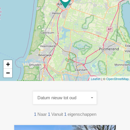
+
−
Leaflet
| ©
OpenStreetMap
Datum nieuw tot oud
1
Naar
1
Vanuit
1
eigenschappen