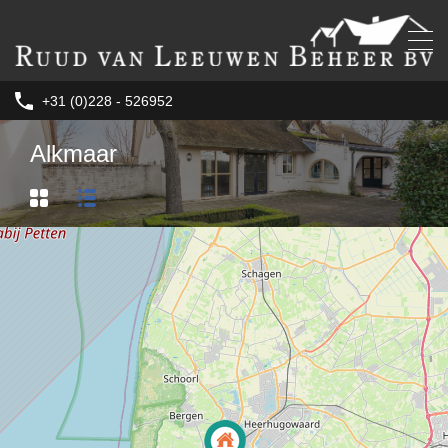
+31 (0)228 - 526952
Alkmaar