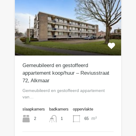
Gemeubileerd en gestoffeerd
appartement koop/huur – Reviusstraat
72, Alkmaar
Gemeubileerd en gestoffeerd appartement
van…
slaapkamers
badkamers
oppervlakte
m²
2
65
1