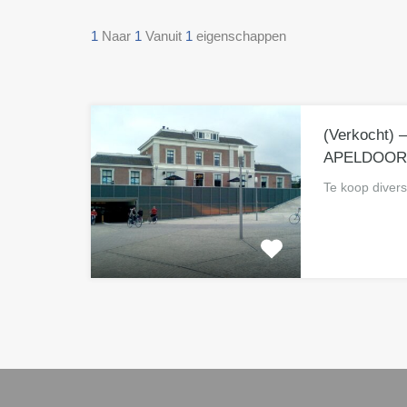
1
Naar
1
Vanuit
1
eigenschappen
(Verkocht) 
APELDOO
Te koop diver