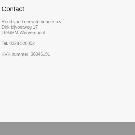
Contact
Ruud van Leeuwen beheer b.v.
Dirk bijvoetweg 17
1693HM Wervershoof
Tel. 0228 526952
KVK nummer: 36046191