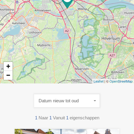
+
−
Leaflet
| ©
OpenStreetMap
Datum nieuw tot oud
1
Naar
1
Vanuit
1
eigenschappen