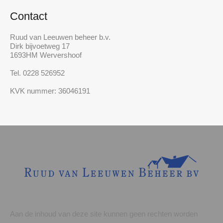
Contact
Ruud van Leeuwen beheer b.v.
Dirk bijvoetweg 17
1693HM Wervershoof
Tel. 0228 526952
KVK nummer: 36046191
Aan de inhoud van deze site kunnen geen rechten worden