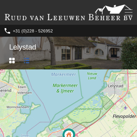
+31 (0)228 - 526952
Lelystad