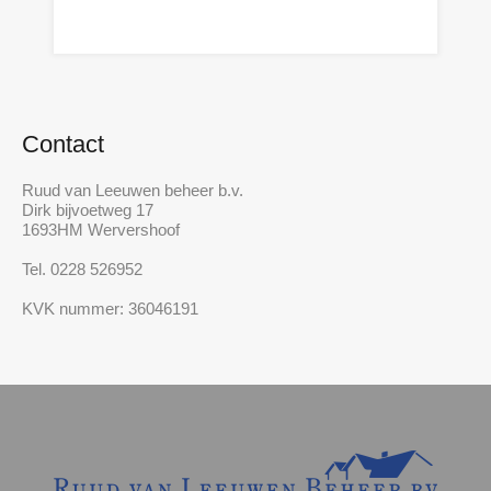
n.o.t.k
Contact
Ruud van Leeuwen beheer b.v.
Dirk bijvoetweg 17
1693HM Wervershoof
Tel. 0228 526952
KVK nummer: 36046191