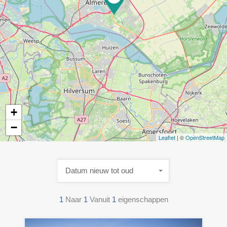
+
−
Leaflet
| ©
OpenStreetMap
Datum nieuw tot oud
1
Naar
1
Vanuit
1
eigenschappen