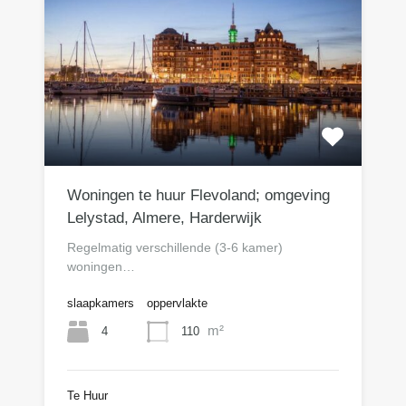
Woningen te huur Flevoland; omgeving
Lelystad, Almere, Harderwijk
Regelmatig verschillende (3-6 kamer)
woningen…
slaapkamers
oppervlakte
m²
4
110
Te Huur