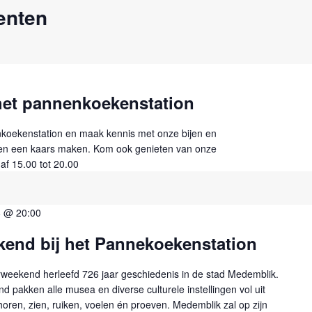
enten
het pannenkoekenstation
oekenstation en maak kennis met onze bijen en
n een kaars maken. Kom ook genieten van onze
f 15.00 tot 20.00
6 @ 20:00
kend bij het Pannekoekenstation
erweekend herleefd 726 jaar geschiedenis in de stad Medemblik.
d pakken alle musea en diverse culturele instellingen vol uit
ren, zien, ruiken, voelen én proeven. Medemblik zal op zijn