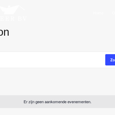
Home
O
on
Zo
Er zijn geen aankomende evenementen.