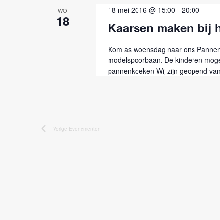
18 mei 2016 @ 15:00
-
20:00
WO
18
Kaarsen maken bij 
Kom as woensdag naar ons Pannenk
modelspoorbaan. De kinderen moge
pannenkoeken Wij zijn geopend vana
Vorige
Evenementen