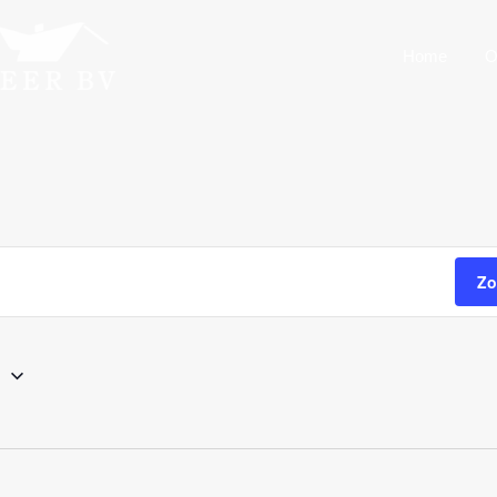
Home
O
Zo
u