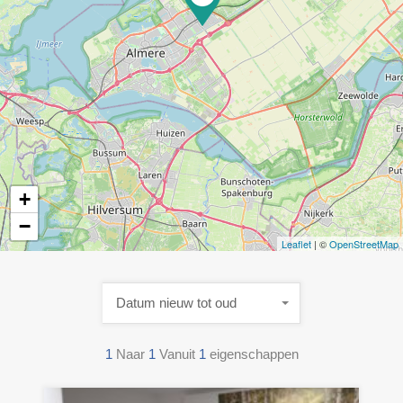
+
−
Leaflet
| ©
OpenStreetMap
Datum nieuw tot oud
1
Naar
1
Vanuit
1
eigenschappen