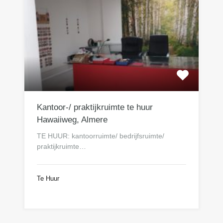
Kantoor-/ praktijkruimte te huur
Hawaiiweg, Almere
TE HUUR: kantoorruimte/ bedrijfsruimte/
praktijkruimte…
Te Huur
€95 per m2