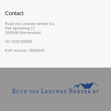
Contact
Ruud van Leeuwen beheer b.v.
Dirk bijvoetweg 17
1693HM Wervershoof
Tel. 0228 526952
KVK nummer: 36046191