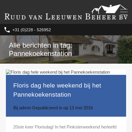
+31 (0)228 - 526952
Alle berichten in tag:
Pannekoekenstation
Floris dag hele weekend bij het
Pannekoekenstation
Bij
admin
Gepubliceerd in op
13 mei 2016
20ste keer Florisdag! In het Pinksterweekend herleefd