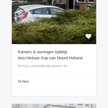
Kamers & woningen tijdelijk
beschikbaar Kop van Noord Holland
Te huur verschillende kamers en…
Te Huur
n.o.t.k