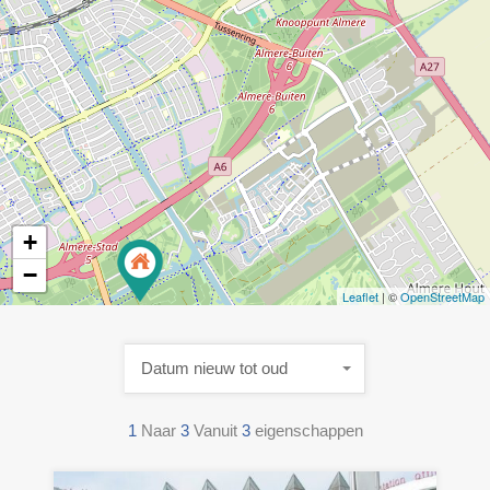
+
−
Leaflet
| ©
OpenStreetMap
Datum nieuw tot oud
1
Naar
3
Vanuit
3
eigenschappen