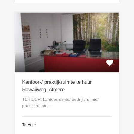
Kantoor-/ praktijkruimte te huur
Hawaiiweg, Almere
TE HUUR: kantoorruimte/ bedrijfsruimte/
praktijkruimte…
Te Huur
€95 per m2