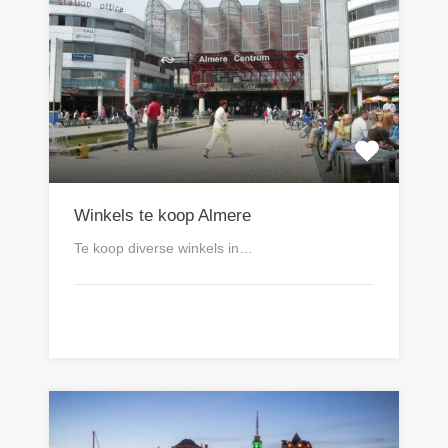
Winkels te koop Almere
Te koop diverse winkels in…
n.o.t.k