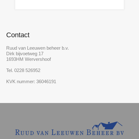
Contact
Ruud van Leeuwen beheer b.v.
Dirk bijvoetweg 17
1693HM Wervershoof
Tel. 0228 526952
KVK nummer: 36046191