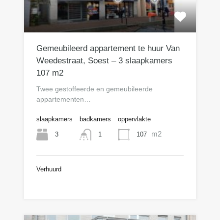
Gemeubileerd appartement te huur Van
Weedestraat, Soest – 3 slaapkamers
107 m2
Twee gestoffeerde en gemeubileerde
appartementen…
slaapkamers
badkamers
oppervlakte
m2
3
107
1
Verhuurd
€1.200 per maand