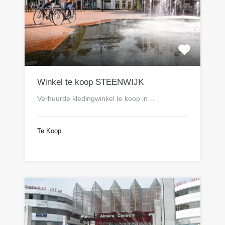
Winkel te koop STEENWIJK
Verhuurde kledingwinkel te koop in…
Te Koop
n.o.t.k