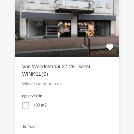
Van Weedestraat 27-29, Soest
WINKEL(S)
Winkels te huur in de…
oppervlakte
400 m2
Te Huur