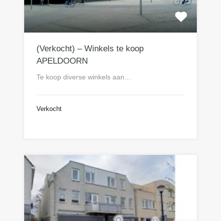
(Verkocht) – Winkels te koop
APELDOORN
Te koop diverse winkels aan…
Verkocht
n.o.t.k