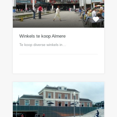
Winkels te koop Almere
Te koop diverse winkels in…
n.o.t.k