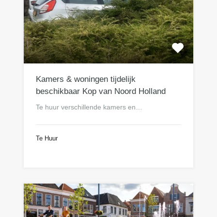
Kamers & woningen tijdelijk
beschikbaar Kop van Noord Holland
Te huur verschillende kamers en…
Te Huur
n.o.t.k