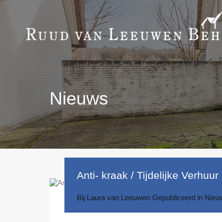
Nieuws
Anti- kraak / Tijdelijke Verhuur
Bij
Laura van Leeuwen
Gepubliceerd in
Nieu