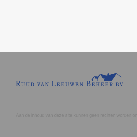
Aan de inhoud van deze site kunnen geen rechten worden on