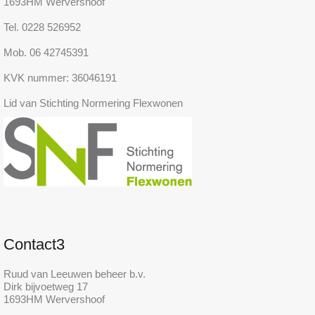
1693HM Wervershoof
Tel. 0228 526952
Mob. 06 42745391
KVK nummer: 36046191
Lid van Stichting Normering Flexwonen
Contact3
Ruud van Leeuwen beheer b.v.
Dirk bijvoetweg 17
1693HM Wervershoof