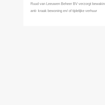
Ruud van Leeuwen Beheer BV verzorgt bewaking
anti- kraak bewoning en/ of tijdelijke verhuur