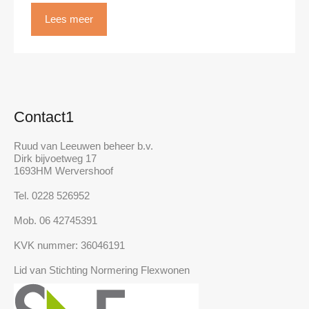
Lees meer
Contact1
Ruud van Leeuwen beheer b.v.
Dirk bijvoetweg 17
1693HM Wervershoof
Tel. 0228 526952
Mob. 06 42745391
KVK nummer: 36046191
Lid van Stichting Normering Flexwonen