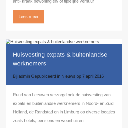
anti- kraak bewoning en/ of tijdelijke verhuur
Lees meer
Huisvesting expats & buitenlandse
werknemers
Bij
admin
Gepubliceerd in
Nieuws
op
7 april 2016
Ruud van Leeuwen verzorgd ook de huisvesting van
expats en buitenlandse werknemers in Noord- en Zuid
Holland, de Randstad en in Limburg op diverse locaties
zoals hotels, pensions en woonhuizen