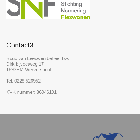
Contact3
Ruud van Leeuwen beheer b.v.
Dirk bijvoetweg 17
1693HM Wervershoof
Tel. 0228 526952
KVK nummer: 36046191