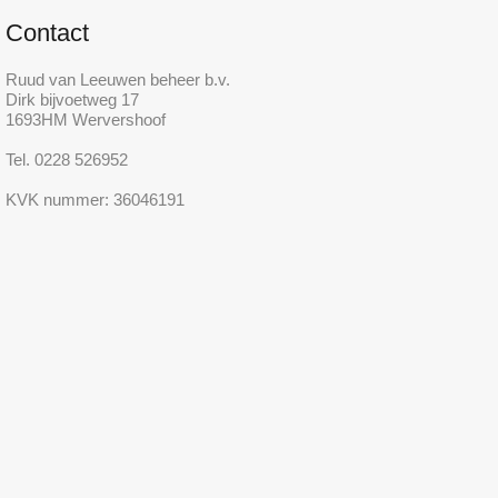
Contact
Ruud van Leeuwen beheer b.v.
Dirk bijvoetweg 17
1693HM Wervershoof
Tel. 0228 526952
KVK nummer: 36046191