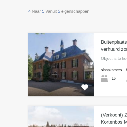
4
Naar
5
Vanuit
5
eigenschappen
Buitenplaat
verhuurd zo
Object is te k
slaapkamers
16
(Verkocht) 
Kortenbos M