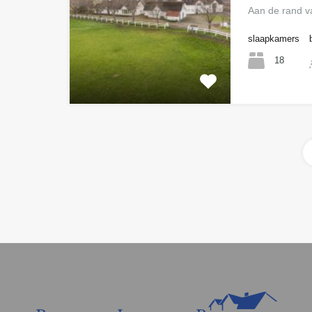
Aan de rand 
slaapkamers
18