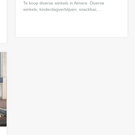
Te koop diverse winkels in Almere. Diverse
winkels, kinderdagverblijven, snackbar,…
n.o.t.k