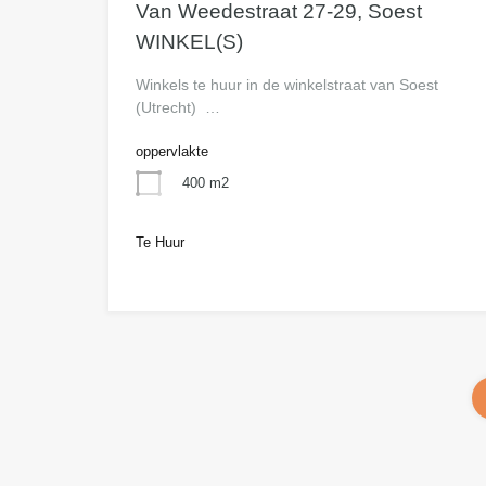
Van Weedestraat 27-29, Soest
WINKEL(S)
Winkels te huur in de winkelstraat van Soest
(Utrecht) …
oppervlakte
400 m2
Te Huur
n.o.t.k