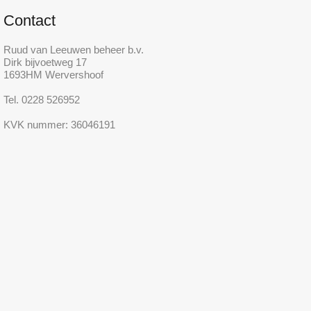
Contact
Ruud van Leeuwen beheer b.v.
Dirk bijvoetweg 17
1693HM Wervershoof
Tel. 0228 526952
KVK nummer: 36046191